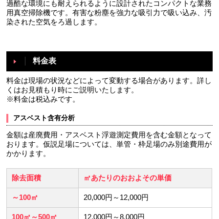
過酷な環境にも耐えられるように設計されたコンパクトな業務
用真空掃除機です。有害な粉塵を強力な吸引力で吸い込み、汚
染された空気をろ過します。
料金表
料金は現場の状況などによって変動する場合があります。詳し
くはお見積もり時にご説明いたします。
※料金は税込みです。
アスベスト含有分析
金額は産廃費用・アスベスト浮遊測定費用を含む金額となって
おります。仮説足場については、単管・枠足場のみ別途費用が
かかります。
除去面積
㎡あたりのおおよその単価
～100㎡
20,000円～12,000円
100㎡～500㎡
12,000円～8,000円