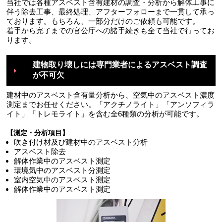
当社では各種アスベスト含有建材の調査・分析から解体工事に
伴う除去工事、最終処理、アフターフォローまで一貫して承っ
ております。もちろん、一部分だけのご依頼も可能です。
着手から完了までの官公庁への諸手続きも全て当社で行ってお
ります。
建物取り壊しには専門業者によるアスベスト調査
が不可欠
建材中のアスベスト含有量分析から、空気中のアスベスト濃度
測定までお任せください。「アクチノライト」「アンソフィラ
イト」「トレモライト」を含む全6種類の分析が可能です。
【測定・分析項目】
吹き付け材及び建材中のアスベスト分析
アスベスト除去
解体作業中のアスベスト測定
環境気中のアスベスト分測定
室内空気中のアスベスト測定
解体作業中のアスベスト測定