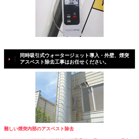
同時吸引式ウォータージェット導入・外壁、煙突
アスベスト除去工事はお任せください。
難しい煙突内部のアスベスト除去