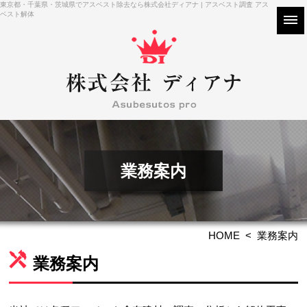
東京都・千葉県・茨城県でアスベスト除去なら株式会社ディアナ | アスベスト調査 アス
ベスト解体
業務案内
HOME
< 業務案内
業務案内