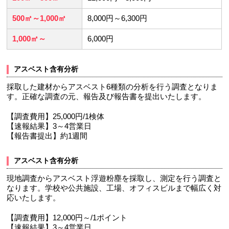
500㎡～1,000㎡
8,000円～6,300円
1,000㎡～
6,000円
アスベスト含有分析
採取した建材からアスベスト6種類の分析を行う調査となりま
す。正確な調査の元、報告及び報告書を提出いたします。
【調査費用】25,000円/1検体
【速報結果】3～4営業日
【報告書提出】約1週間
アスベスト含有分析
現地調査からアスベスト浮遊粉塵を採取し、測定を行う調査と
なります。学校や公共施設、工場、オフィスビルまで幅広く対
応いたします。
【調査費用】12,000円～/1ポイント
【速報結果】3～4営業日