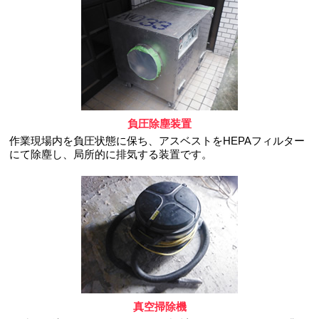
負圧除塵装置
作業現場内を負圧状態に保ち、アスベストをHEPAフィルター
にて除塵し、局所的に排気する装置です。
真空掃除機